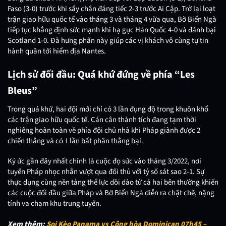
Faso (3-0) trước khi sẩy chân đáng tiếc 2-3 trước Ai Cập. Trở lại loạt
trận giao hữu quốc tế vào tháng 3 và tháng 4 vừa qua, Bờ Biển Ngà
tiếp tục khẳng định sức mạnh khi hạ gục Hàn Quốc 4-0 và đánh bại
Scotland 1-0. Đà hưng phấn này giúp các vị khách vô cùng tự tin
hành quân tới hiểm địa Nantes.
Lịch sử đối đầu: Quá khứ đứng về phía “Les
Bleus”
Trong quá khứ, hai đội mới chỉ có 3 lần đụng độ trong khuôn khổ
các trận giao hữu quốc tế. Cán cân thành tích đang tạm thời
nghiêng hoàn toàn về phía đội chủ nhà khi Pháp giành được 2
chiến thắng và có 1 lần bất phân thắng bại.
Ký ức gần đây nhất chính là cuộc đọ sức vào tháng 3/2022, nơi
tuyển Pháp nhọc nhằn vượt qua đối thủ với tỷ số sát sao 2-1. Sự
thực dụng cùng nền tảng thể lực dồi dào từ cả hai bên thường khiến
các cuộc đối đầu giữa Pháp và Bờ Biển Ngà diễn ra chặt chẽ, nặng
tính va chạm khu trung tuyến.
Xem thêm:
Soi Kèo Panama vs Cộng hòa Dominican 07h45 –