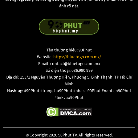
ảnh rõ nét.
Tên thương hiệu: 90Phut
Website:
https://bluetogo.com.mx/
Email:
contact@bluetogo.com.mx
Số điện thoại: 086.990.999
Địa chỉ: 153/1 Nguyễn Thượng Hiền, Phường 5, Bình Thạnh, TP Hồ Chí
Minh
Hashtag: #90Phut #trangchu90Phut #nhacai90Phut #naptien90Phut
#linkvao90Phut
© Copyright 2020 90Phut TV. All rights reserved.