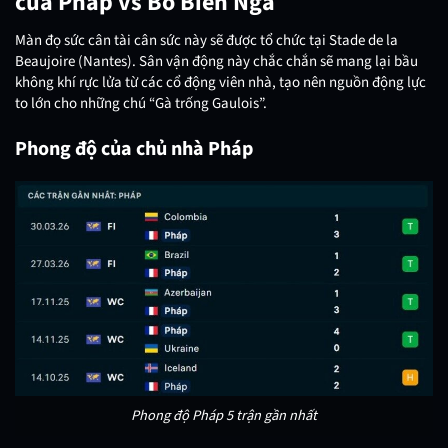
của Pháp vs Bờ Biển Ngà
Màn đọ sức cân tài cân sức này sẽ được tổ chức tại Stade de la
Beaujoire (Nantes). Sân vận động này chắc chắn sẽ mang lại bầu
không khí rực lửa từ các cổ động viên nhà, tạo nên nguồn động lực
to lớn cho những chú “Gà trống Gaulois”.
Phong độ của chủ nhà Pháp
Phong độ Pháp 5 trận gần nhất