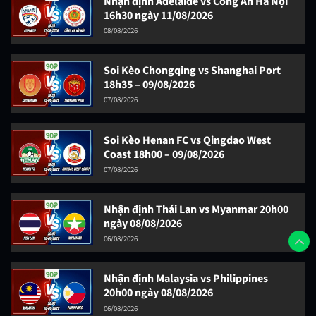
Nhận định Adelaide vs Công An Hà Nội
16h30 ngày 11/08/2026
08/08/2026
Soi Kèo Chongqing vs Shanghai Port
18h35 – 09/08/2026
07/08/2026
Soi Kèo Henan FC vs Qingdao West
Coast 18h00 – 09/08/2026
07/08/2026
Nhận định Thái Lan vs Myanmar 20h00
ngày 08/08/2026
06/08/2026
Nhận định Malaysia vs Philippines
20h00 ngày 08/08/2026
06/08/2026