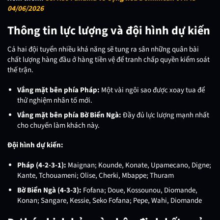
04/06/2026
Thông tin lực lượng và đội hình dự kiến
Cả hai đội tuyển nhiều khả năng sẽ tung ra sân những quân bài
chất lượng hàng đầu ở hàng tiền vệ để tranh chấp quyền kiểm soát
thế trận.
Vắng mặt bên phía Pháp:
Một vài ngôi sao được xoay tua để
thử nghiệm nhân tố mới.
Vắng mặt bên phía Bờ Biển Ngà:
Đầy đủ lực lượng mạnh nhất
cho chuyến làm khách này.
Đội hình dự kiến:
Pháp (4-2-3-1):
Maignan; Kounde, Konate, Upamecano, Digne;
Kante, Tchouameni; Olise, Cherki, Mbappe; Thuram
Bờ Biển Ngà (4-3-3):
Fofana; Doue, Kossounou, Diomande,
Konan; Sangare, Kessie, Seko Fofana; Pepe, Wahi, Diomande