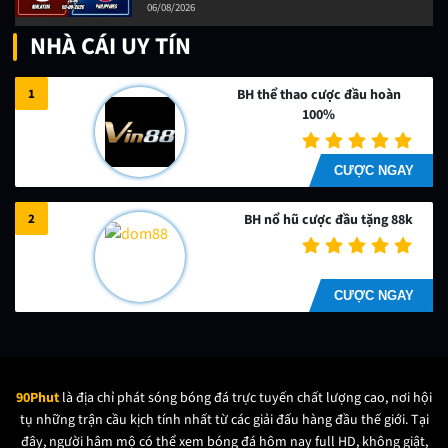
06/08/2026
NHÀ CÁI UY TÍN
1
BH thể thao cược đầu hoàn
100%
CƯỢC NGAY
2
BH nổ hũ cược đầu tặng 88k
CƯỢC NGAY
90Phut
là địa chỉ phát sóng bóng đá trực tuyến chất lượng cao, nơi hội
tụ những trận cầu kịch tính nhất từ các giải đấu hàng đầu thế giới. Tại
đây, người hâm mộ có thể xem bóng đá hôm nay full HD, không giật,