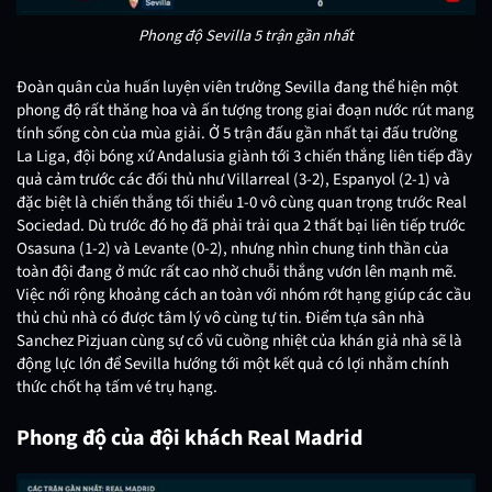
Phong độ Sevilla 5 trận gần nhất
Đoàn quân của huấn luyện viên trưởng Sevilla đang thể hiện một
phong độ rất thăng hoa và ấn tượng trong giai đoạn nước rút mang
tính sống còn của mùa giải. Ở 5 trận đấu gần nhất tại đấu trường
La Liga, đội bóng xứ Andalusia giành tới 3 chiến thắng liên tiếp đầy
quả cảm trước các đối thủ như Villarreal (3-2), Espanyol (2-1) và
đặc biệt là chiến thắng tối thiểu 1-0 vô cùng quan trọng trước Real
Sociedad. Dù trước đó họ đã phải trải qua 2 thất bại liên tiếp trước
Osasuna (1-2) và Levante (0-2), nhưng nhìn chung tinh thần của
toàn đội đang ở mức rất cao nhờ chuỗi thắng vươn lên mạnh mẽ.
Việc nới rộng khoảng cách an toàn với nhóm rớt hạng giúp các cầu
thủ chủ nhà có được tâm lý vô cùng tự tin. Điểm tựa sân nhà
Sanchez Pizjuan cùng sự cổ vũ cuồng nhiệt của khán giả nhà sẽ là
động lực lớn để Sevilla hướng tới một kết quả có lợi nhằm chính
thức chốt hạ tấm vé trụ hạng.
Phong độ của đội khách Real Madrid