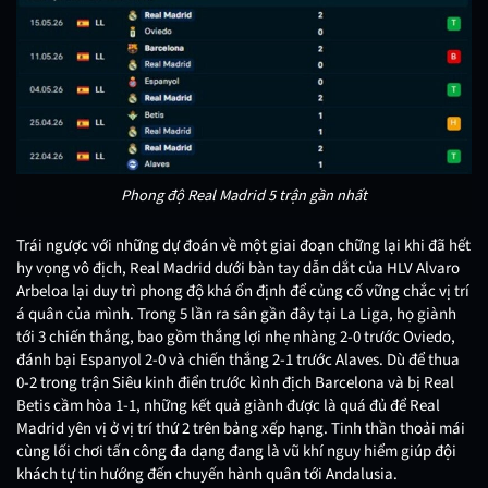
Phong độ Real Madrid 5 trận gần nhất
Trái ngược với những dự đoán về một giai đoạn chững lại khi đã hết
hy vọng vô địch, Real Madrid dưới bàn tay dẫn dắt của HLV Alvaro
Arbeloa lại duy trì phong độ khá ổn định để củng cố vững chắc vị trí
á quân của mình. Trong 5 lần ra sân gần đây tại La Liga, họ giành
tới 3 chiến thắng, bao gồm thắng lợi nhẹ nhàng 2-0 trước Oviedo,
đánh bại Espanyol 2-0 và chiến thắng 2-1 trước Alaves. Dù để thua
0-2 trong trận Siêu kinh điển trước kình địch Barcelona và bị Real
Betis cầm hòa 1-1, những kết quả giành được là quá đủ để Real
Madrid yên vị ở vị trí thứ 2 trên bảng xếp hạng. Tinh thần thoải mái
cùng lối chơi tấn công đa dạng đang là vũ khí nguy hiểm giúp đội
khách tự tin hướng đến chuyến hành quân tới Andalusia.