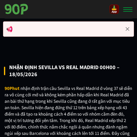
Bỏ
qua
nội
dung
NHẬN ĐỊNH SEVILLA VS REAL MADRID 00H00 –
18/05/2026
90Phut
nhận định trận cầu Sevilla vs Real Madrid ở vòng 37 sẽ diễn
ra vô cùng cởi mở và không kém phần hấp dẫn khi Real Madrid đã
an bài thứ hạng trong khi Sevilla cũng đang ở rất gần với mục tiêu
an toàn. Sevilla hiện đang đứng thứ 12 trên bảng xếp hạng với 43
điểm và đã tạo ra khoảng cách 4 điểm so với nhóm cầm đèn đỏ,
một vị trí tương đối yên tâm. Trong khi đó, Real Madrid xếp thứ 2
với 80 điểm, chính thức nắm chắc ngôi á quân nhưng đành ngậm
ngùi xếp sau Barcelona với khoảng cách lên tới 11 điểm. Đây cũng