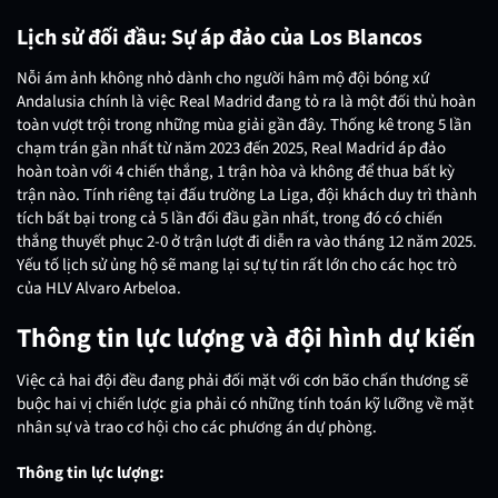
Lịch sử đối đầu: Sự áp đảo của Los Blancos
Nỗi ám ảnh không nhỏ dành cho người hâm mộ đội bóng xứ
Andalusia chính là việc Real Madrid đang tỏ ra là một đối thủ hoàn
toàn vượt trội trong những mùa giải gần đây. Thống kê trong 5 lần
chạm trán gần nhất từ năm 2023 đến 2025, Real Madrid áp đảo
hoàn toàn với 4 chiến thắng, 1 trận hòa và không để thua bất kỳ
trận nào. Tính riêng tại đấu trường La Liga, đội khách duy trì thành
tích bất bại trong cả 5 lần đối đầu gần nhất, trong đó có chiến
thắng thuyết phục 2-0 ở trận lượt đi diễn ra vào tháng 12 năm 2025.
Yếu tố lịch sử ủng hộ sẽ mang lại sự tự tin rất lớn cho các học trò
của HLV Alvaro Arbeloa.
Thông tin lực lượng và đội hình dự kiến
Việc cả hai đội đều đang phải đối mặt với cơn bão chấn thương sẽ
buộc hai vị chiến lược gia phải có những tính toán kỹ lưỡng về mặt
nhân sự và trao cơ hội cho các phương án dự phòng.
Thông tin lực lượng: