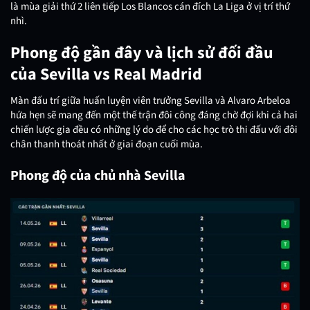
là mùa giải thứ 2 liên tiếp Los Blancos cán đích La Liga ở vị trí thứ
nhì.
Phong độ gần đây và lịch sử đối đầu
của Sevilla vs Real Madrid
Màn đấu trí giữa huấn luyện viên trưởng Sevilla và Alvaro Arbeloa
hứa hẹn sẽ mang đến một thế trận đôi công đáng chờ đợi khi cả hai
chiến lược gia đều có những lý do để cho các học trò thi đấu với đôi
chân thanh thoát nhất ở giai đoạn cuối mùa.
Phong độ của chủ nhà Sevilla