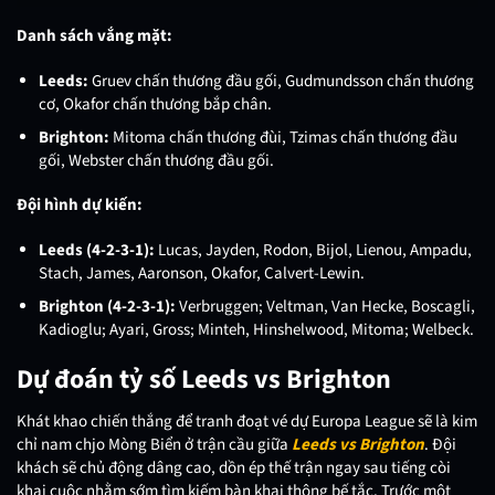
Danh sách vắng mặt:
Leeds:
Gruev chấn thương đầu gối, Gudmundsson chấn thương
cơ, Okafor chấn thương bắp chân.
Brighton:
Mitoma chấn thương đùi, Tzimas chấn thương đầu
gối, Webster chấn thương đầu gối.
Đội hình dự kiến:
Leeds (4-2-3-1):
Lucas, Jayden, Rodon, Bijol, Lienou, Ampadu,
Stach, James, Aaronson, Okafor, Calvert-Lewin.
Brighton (4-2-3-1):
Verbruggen; Veltman, Van Hecke, Boscagli,
Kadioglu; Ayari, Gross; Minteh, Hinshelwood, Mitoma; Welbeck.
Dự đoán tỷ số Leeds vs Brighton
Khát khao chiến thắng để tranh đoạt vé dự Europa League sẽ là kim
chỉ nam chjo Mòng Biển ở trận cầu giữa
Leeds vs Brighton
. Đội
khách sẽ chủ động dâng cao, dồn ép thế trận ngay sau tiếng còi
khai cuộc nhằm sớm tìm kiếm bàn khai thông bế tắc. Trước một