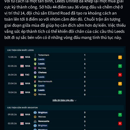
Với tư cách là một tân binh, Leeds United đã khép lại một mùa giải
cực kỳ thành công. Sở hữu 44 điểm sau 36 vòng đấu và chễm chệ ở
vị trí thứ 14, đội chủ sân Elland Road đã tạo ra khoảng cách an
toàn lên tới 8 điểm so với nhóm cầm đèn đỏ. Chuỗi trận ấn tượng
giai đoạn giữa mùa đã giúp họ cán đích sớm hơn dự kiến. Việc thiếu
vắng sức ép thành tích có thể khiến đôi chân của các cầu thủ Leeds
bớt đi sự sắc bén vốn có ở những vòng đấu mang tính thủ tục này.