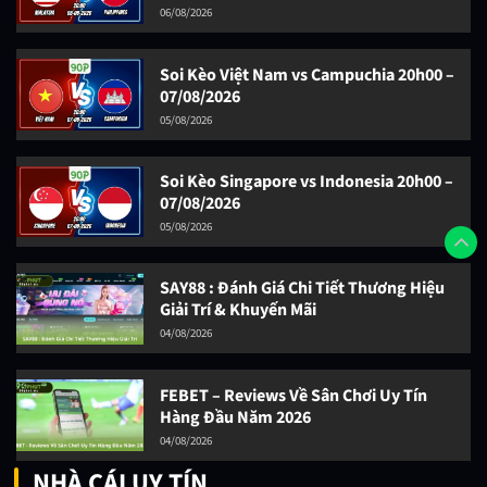
06/08/2026
Soi Kèo Việt Nam vs Campuchia 20h00 –
07/08/2026
05/08/2026
Soi Kèo Singapore vs Indonesia 20h00 –
07/08/2026
05/08/2026
SAY88 : Đánh Giá Chi Tiết Thương Hiệu
Giải Trí & Khuyến Mãi
04/08/2026
FEBET – Reviews Về Sân Chơi Uy Tín
Hàng Đầu Năm 2026
04/08/2026
NHÀ CÁI UY TÍN