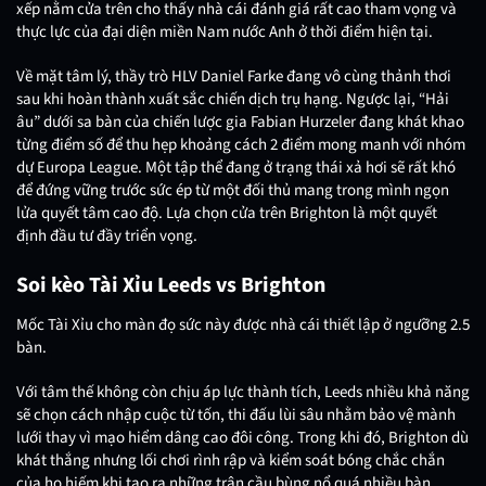
xếp nằm cửa trên cho thấy nhà cái đánh giá rất cao tham vọng và
thực lực của đại diện miền Nam nước Anh ở thời điểm hiện tại.
Về mặt tâm lý, thầy trò HLV Daniel Farke đang vô cùng thảnh thơi
sau khi hoàn thành xuất sắc chiến dịch trụ hạng. Ngược lại, “Hải
âu” dưới sa bàn của chiến lược gia Fabian Hurzeler đang khát khao
từng điểm số để thu hẹp khoảng cách 2 điểm mong manh với nhóm
dự Europa League. Một tập thể đang ở trạng thái xả hơi sẽ rất khó
để đứng vững trước sức ép từ một đối thủ mang trong mình ngọn
lửa quyết tâm cao độ. Lựa chọn cửa trên Brighton là một quyết
định đầu tư đầy triển vọng.
Soi kèo Tài Xỉu Leeds vs Brighton
Mốc Tài Xỉu cho màn đọ sức này được nhà cái thiết lập ở ngưỡng 2.5
bàn.
Với tâm thế không còn chịu áp lực thành tích, Leeds nhiều khả năng
sẽ chọn cách nhập cuộc từ tốn, thi đấu lùi sâu nhằm bảo vệ mành
lưới thay vì mạo hiểm dâng cao đôi công. Trong khi đó, Brighton dù
khát thắng nhưng lối chơi rình rập và kiểm soát bóng chắc chắn
của họ hiếm khi tạo ra những trận cầu bùng nổ quá nhiều bàn