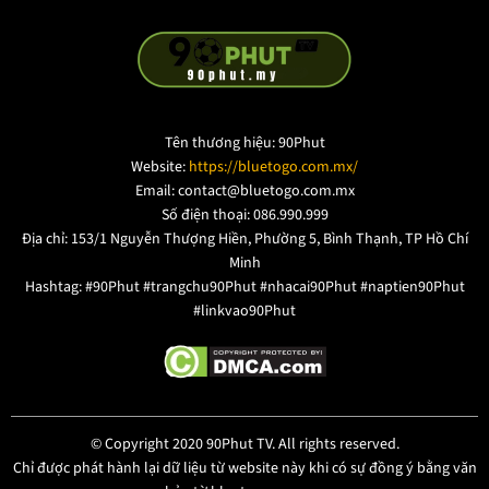
Tên thương hiệu: 90Phut
Website:
https://bluetogo.com.mx/
Email:
contact@bluetogo.com.mx
Số điện thoại: 086.990.999
Địa chỉ: 153/1 Nguyễn Thượng Hiền, Phường 5, Bình Thạnh, TP Hồ Chí
Minh
Hashtag: #90Phut #trangchu90Phut #nhacai90Phut #naptien90Phut
#linkvao90Phut
© Copyright 2020 90Phut TV. All rights reserved.
Chỉ được phát hành lại dữ liệu từ website này khi có sự đồng ý bằng văn